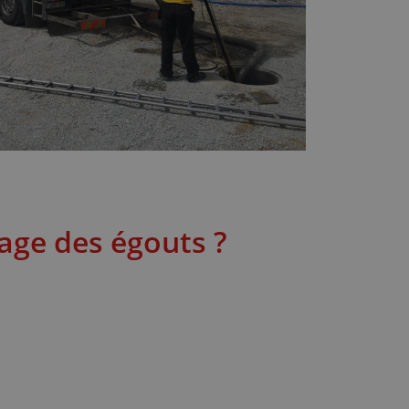
age des égouts ?