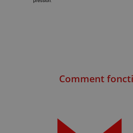
pression.
Comment fonctio