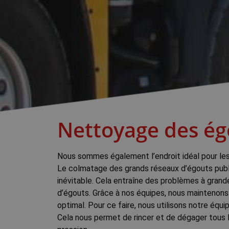
Nettoyage des ég
Nous sommes également l’endroit idéal pour les
Le colmatage des grands réseaux d’égouts publ
inévitable. Cela entraîne des problèmes à grande
d’égouts. Grâce à nos équipes, nous maintenons
optimal. Pour ce faire, nous utilisons notre éq
Cela nous permet de rincer et de dégager tous 