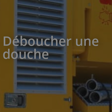
Déboucher une
douche