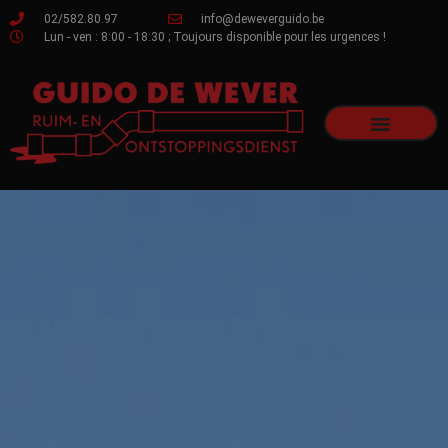
02/582.80.97
info@deweverguido.be
Lun - ven : 8:00 - 18:30 ; Toujours disponible pour les urgences !