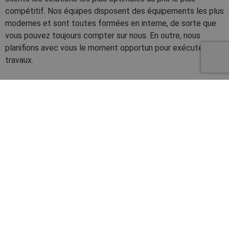
compétitif. Nos équipes disposent des équipements les plus
modernes et sont toutes formées en interne, de sorte que
vous pouvez toujours compter sur nous. En outre, nous
planifions avec vous le moment opportun pour exécuter les
travaux.
Nos atouts
Rapidement sur place