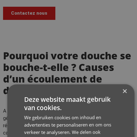
Contactez nous
Pourquoi votre douche se
bouche-t-elle ? Causes
d’un écoulement de
douche bouché
×
Deze website maakt gebruik
van cookies.
A
évacuation de la douche bouchée
se produit
We gebruiken cookies om inhoud en
généralement en raison de l’accumulation de saletés et de
advertenties te personaliseren en om ons
résidus de savon. Cela peut entraîner une obstruction des
verkeer te analyseren. We delen ook
canalisations et une odeur nauséabonde, ce qui est bien sûr