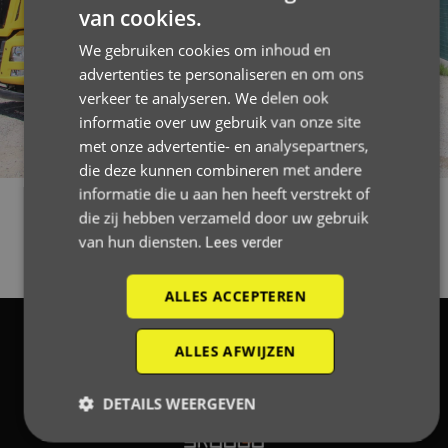
ZIJN
van cookies.
We gebruiken cookies om inhoud en
advertenties te personaliseren en om ons
verkeer te analyseren. We delen ook
informatie over uw gebruik van onze site
met onze advertentie- en analysepartners,
die deze kunnen combineren met andere
informatie die u aan hen heeft verstrekt of
die zij hebben verzameld door uw gebruik
van hun diensten.
Lees verder
ALLES ACCEPTEREN
GUIDO DE WEVER
2026
Tous droits réservés
ALLES AFWIJZEN
Conditions générales
–
Déclaration de confidentialité
DETAILS WEERGEVEN