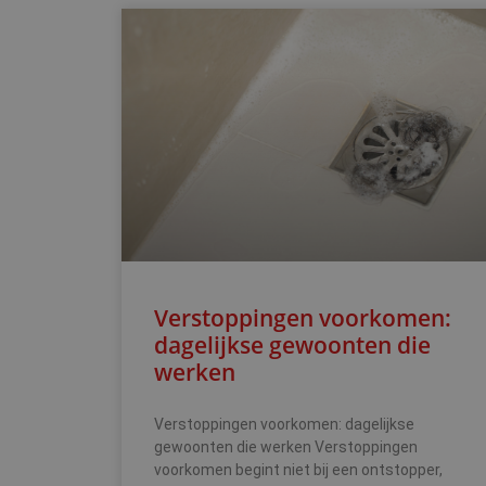
Verstoppingen voorkomen:
dagelijkse gewoonten die
werken
Verstoppingen voorkomen: dagelijkse
gewoonten die werken Verstoppingen
voorkomen begint niet bij een ontstopper,