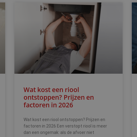
Wat kost een riool
ontstoppen? Prijzen en
factoren in 2026
Wat kost een riool ontstoppen? Prijzen en
factoren in 2026 Een verstopt riool is meer
dan een ongemak: als de afvoer niet