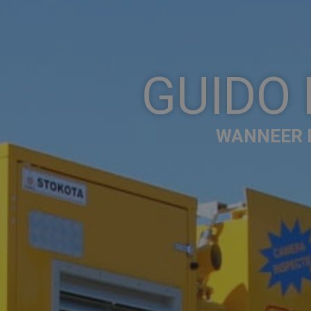
GUIDO
WANNEER D