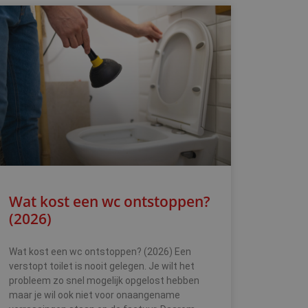
Wat kost een wc ontstoppen?
(2026)
Wat kost een wc ontstoppen? (2026) Een
verstopt toilet is nooit gelegen. Je wilt het
probleem zo snel mogelijk opgelost hebben
maar je wil ook niet voor onaangename