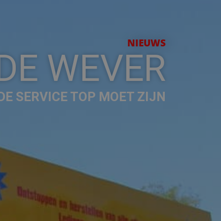
NIEUWS
 DE WEVER
E SERVICE TOP MOET ZIJN