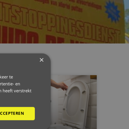
×
keer te
tentie- en
 heeft verstrekt
ACCEPTEREN