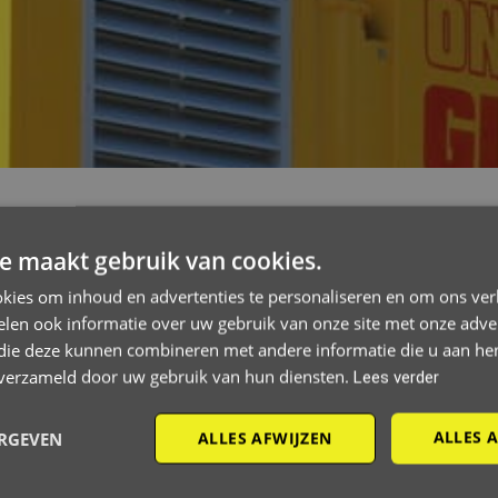
e maakt gebruik van cookies.
kies om inhoud en advertenties te personaliseren en om ons ver
len ook informatie over uw gebruik van onze site met onze adver
 die deze kunnen combineren met andere informatie die u aan hen
n verzameld door uw gebruik van hun diensten.
Lees verder
ALLES 
ERGEVEN
ALLES AFWIJZEN