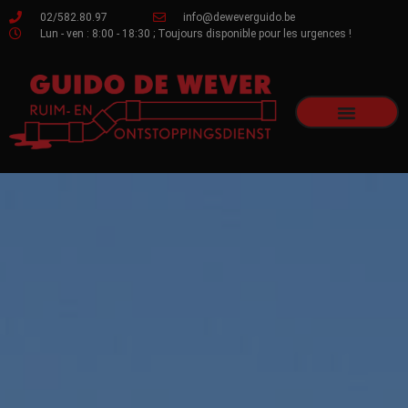
02/582.80.97
info@deweverguido.be
Lun - ven : 8:00 - 18:30 ; Toujours disponible pour les urgences !