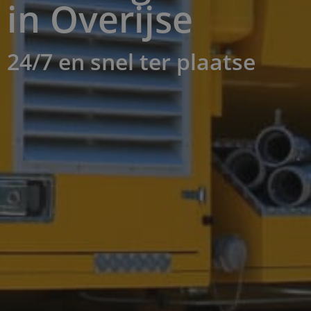
in Overijse ​
24/7 en snel ter plaatse