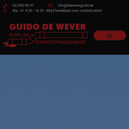
02/582.80.97
info@deweverguido.be
Ma - Vr: 8:00 - 18:30 ; Altijd bereikbaar voor noodsituaties!