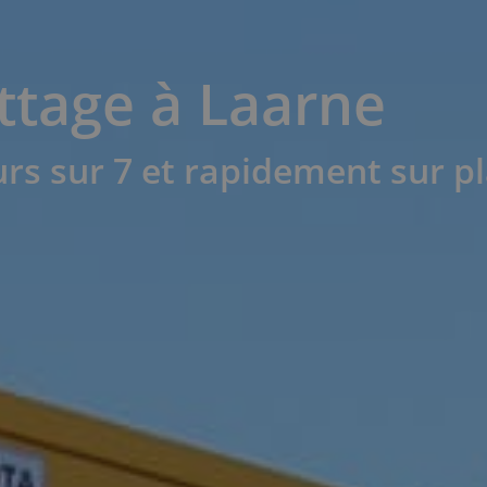
ttage à Laarne
urs sur 7 et rapidement sur p