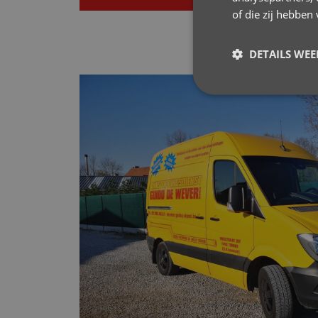
of die zij hebbe
DETAILS WE