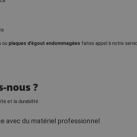
nce
ns
s
ou
plaques d’égout endommagées
faites appel à notre servi
s-nous ?
té et la durabilité :
ce avec du matériel professionnel