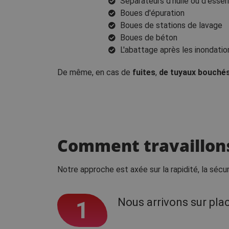
Séparateurs d'huile ou d'esse
Boues d'épuration
Boues de stations de lavage
Boues de béton
L'abattage après les inondatio
De même, en cas de
fuites
,
de tuyaux bouché
Comment travaillon
Notre approche est axée sur la rapidité, la sécuri
Nous arrivons sur pla
1