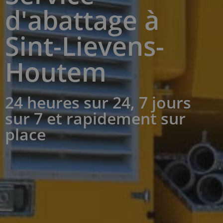
d'abattage à
Sint-Lievens-
Houtem
24 heures sur 24, 7 jours
sur 7 et rapidement sur
place