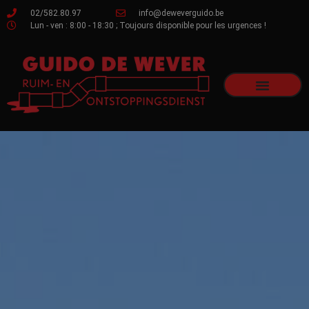
02/582.80.97
info@deweverguido.be
Lun - ven : 8:00 - 18:30 ; Toujours disponible pour les urgences !