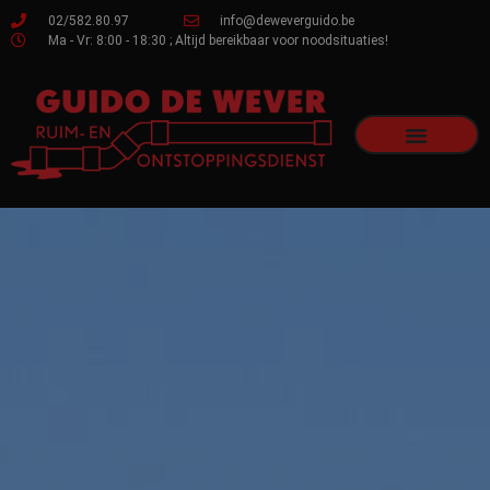
02/582.80.97
info@deweverguido.be
Ma - Vr: 8:00 - 18:30 ; Altijd bereikbaar voor noodsituaties!