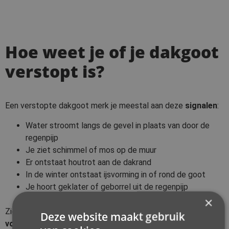
Hoe weet je of je dakgoot
verstopt is?
Een verstopte dakgoot merk je meestal aan deze
signalen
:
Water stroomt langs de gevel in plaats van door de
regenpijp
Je ziet schimmel of mos op de muur
Er ontstaat houtrot aan de dakrand
In de winter ontstaat ijsvorming in of rond de goot
Je hoort geklater of geborrel uit de regenpijp
×
Zie je een of meer van deze symptomen?
Dan is het tijd
Deze website maakt gebruik
voor actie.