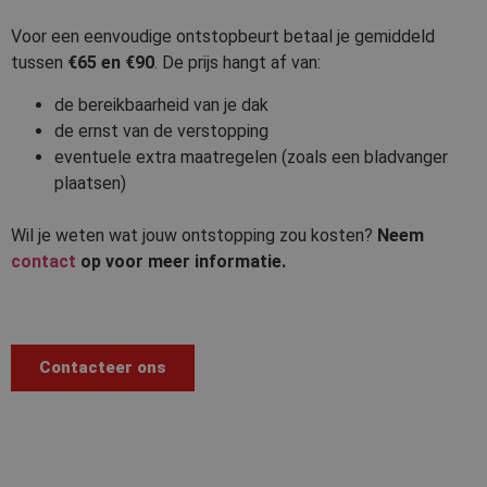
Voor een eenvoudige ontstopbeurt betaal je gemiddeld
tussen
€65 en €90
. De prijs hangt af van:
de bereikbaarheid van je dak
de ernst van de verstopping
eventuele extra maatregelen (zoals een bladvanger
plaatsen)
Wil je weten wat jouw ontstopping zou kosten?
Neem
contact
op voor meer informatie.
Contacteer ons