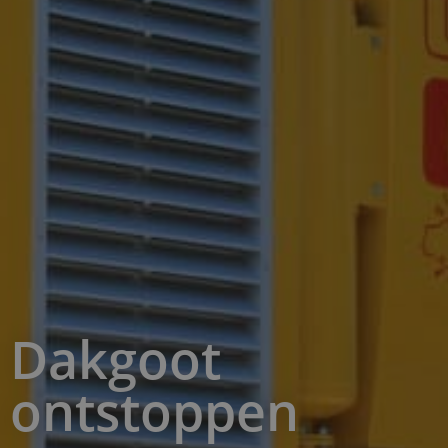
Dakgoot
ontstoppen