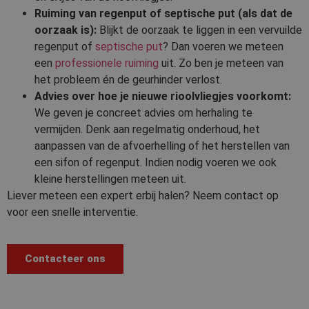
Ruiming van regenput of septische put (als dat de
oorzaak is):
Blijkt de oorzaak te liggen in een vervuilde
regenput of
septische put
? Dan voeren we meteen
een
professionele ruiming
uit. Zo ben je meteen van
het probleem én de geurhinder verlost.
Advies over hoe je nieuwe rioolvliegjes voorkomt:
We geven je concreet advies om herhaling te
vermijden. Denk aan regelmatig onderhoud, het
aanpassen van de afvoerhelling of het herstellen van
een sifon of regenput. Indien nodig voeren we ook
kleine herstellingen meteen uit.
Liever meteen een expert erbij halen? Neem contact op
voor een snelle interventie.
Contacteer ons