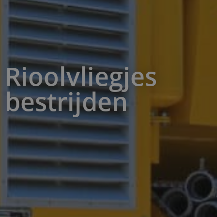
Rioolvliegjes
bestrijden