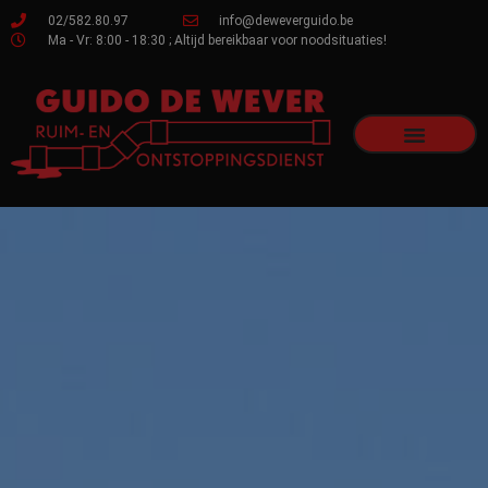
02/582.80.97
info@deweverguido.be
Ma - Vr: 8:00 - 18:30 ; Altijd bereikbaar voor noodsituaties!