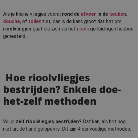
Als je kleine vliegjes vooral
rond de
afvoer
in de
keuken
,
douche
, of
toilet
ziet, dan is de kans groot dat het om
rioolvliegjes
gaat die zich via het
riool
in je leidingen hebben
genesteld.
Hoe rioolvliegjes
bestrijden? Enkele doe-
het-zelf methoden
Wil je
zelf rioolvliegjes bestrijden?
Dat kan, als het nog
niet uit de hand gelopen is. Dit zijn 4 eenvoudige methodes: