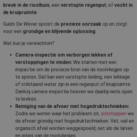
breuk in de rioolbuis
, een
verstopte regenput
, of
vocht in
de kruipruimte
.
Guido De Wever spoort de
precieze oorzaak
op en zorgt
voor een
grondige en blijvende oplossing
.
Wat kun je verwachten?
Camera-inspectie om verborgen lekken of
verstoppingen te vinden:
We starten met een
inspectie om de precieze bron van de rioolvliegjes op
te sporen. Dat kan een verstopte leiding, een lekkage
of stilstaand water zijn in een regenput of kruipruimte.
Dankzij camera-inspectie hoeven we daarbij niets open
te breken.
Reiniging van de afvoer met hogedruktechnieken:
Zodra we weten waar het probleem zit,
ontstoppen
we
de afvoer grondig met hogedruktechnieken. Vet, vuil en
organisch afval worden weggespoeld, net als de larven
en eitjes van de rioolvliegjes.