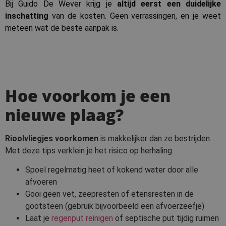
Bij Guido De Wever krijg je
altijd eerst een duidelijke
inschatting
van de kosten. Geen verrassingen, en je weet
meteen wat de beste aanpak is.
Hoe voorkom je een
nieuwe plaag?
Rioolvliegjes voorkomen
is makkelijker dan ze bestrijden.
Met deze tips verklein je het risico op herhaling:
Spoel regelmatig heet of kokend water door alle
afvoeren
Gooi geen vet, zeepresten of etensresten in de
gootsteen (gebruik bijvoorbeeld een afvoerzeefje)
Laat je
regenput reinigen
of septische put tijdig ruimen