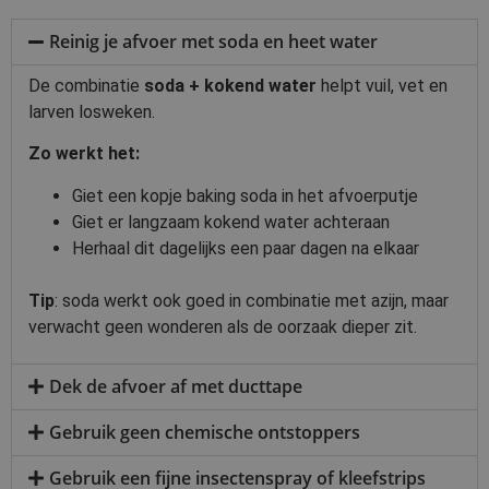
Reinig je afvoer met soda en heet water
De combinatie
soda + kokend water
helpt vuil, vet en
larven losweken.
Zo werkt het:
Giet een kopje baking soda in het afvoerputje
Giet er langzaam kokend water achteraan
Herhaal dit dagelijks een paar dagen na elkaar
Tip
: soda werkt ook goed in combinatie met azijn, maar
verwacht geen wonderen als de oorzaak dieper zit.
Dek de afvoer af met ducttape
Gebruik geen chemische ontstoppers
Gebruik een fijne insectenspray of kleefstrips