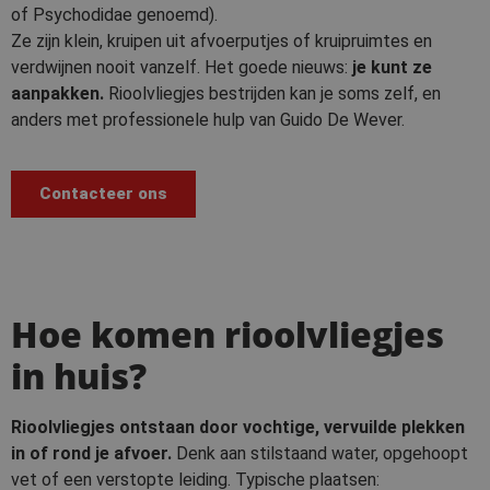
of Psychodidae genoemd).
Ze zijn klein, kruipen uit afvoerputjes of kruipruimtes en
verdwijnen nooit vanzelf. Het goede nieuws:
je kunt ze
aanpakken.
Rioolvliegjes bestrijden kan je soms zelf, en
anders met professionele hulp van Guido De Wever.
Contacteer ons
Hoe komen rioolvliegjes
in huis?
Rioolvliegjes ontstaan door vochtige, vervuilde plekken
in of rond je afvoer.
Denk aan stilstaand water, opgehoopt
vet of een verstopte leiding. Typische plaatsen: