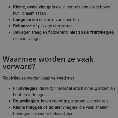
Kleine, ovale vleugels
die in rust als een dakje boven
hun lichaam staan
Lange poten
en korte voelsprieten
Behaarde
of pluizige uitstraling
Bewegen traag en fladderend,
niet zoals fruitvliegjes
die snel vliegen
Waarmee worden ze vaak
verward?
Rioolvliegjes worden vaak verward met:
Fruitvliegjes
: deze zijn meestal iets kleiner, gladder, en
hebben rode ogen
Rouwvliegjes
: leven vooral in potgrond van planten
Kleine muggen
of
dondervliegjes
, die vaak sneller
bewegen en minder behaard zijn.