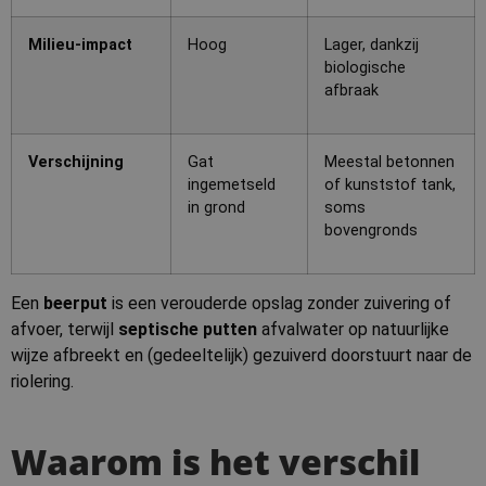
Milieu-impact
Hoog
Lager, dankzij
biologische
afbraak
Verschijning
Gat
Meestal betonnen
ingemetseld
of kunststof tank,
in grond
soms
bovengronds
Een
beerput
is een verouderde opslag zonder zuivering of
afvoer, terwijl
septische putten
afvalwater op natuurlijke
wijze afbreekt en (gedeeltelijk) gezuiverd doorstuurt naar de
riolering.
Waarom is het verschil