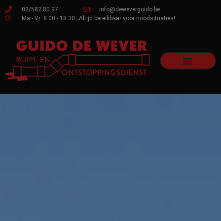
02/582.80.97
info@deweverguido.be
Ma - Vr: 8:00 - 18:30 ; Altijd bereikbaar voor noodsituaties!