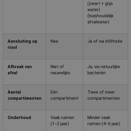
(zwart + grijs
water)
(huishoudelijk
afvalwater)
Aansluiting op
Nee
Ja of via infiltratie
riool
Afbraak van
Niet of
Ja, via natuurlijke
afval
nauwelijks
bacteriën
Aantal
Eén
Twee of meer
compartimenten
compartiment
compartimenten
Onderhoud
Vaak ruimen
Minder vaak
(1–2 jaar)
ruimen (4–6 jaar)