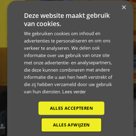
×
GUIDO DE WEVER
Deze website maakt gebruik
WANNEER DE SERVICE TOP MOET
van cookies.
We gebruiken cookies om inhoud en
ZIJN
advertenties te personaliseren en om ons
verkeer te analyseren. We delen ook
CONTACT
informatie over uw gebruik van onze site
met onze advertentie- en analysepartners,
die deze kunnen combineren met andere
informatie die u aan hen heeft verstrekt of
die zij hebben verzameld door uw gebruik
van hun diensten.
Lees verder
ALLES ACCEPTEREN
ALLES AFWIJZEN