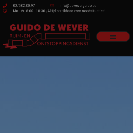
02/582.80.97
info@deweverguido.be
Ma - Vr: 8:00 - 18:30 ; Altijd bereikbaar voor noodsituaties!