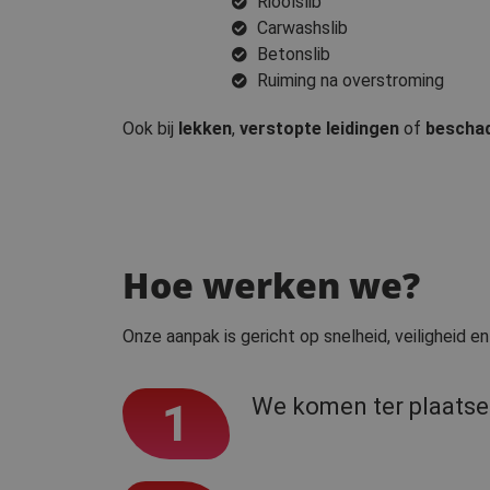
Rioolslib
Carwashslib
Betonslib
Ruiming na overstroming
Ook bij
lekken
,
verstopte leidingen
of
beschad
Hoe werken we?
Onze aanpak is gericht op snelheid, veiligheid e
We komen ter plaatse
1