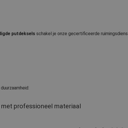
igde putdeksels
schakel je onze gecertificeerde ruimingsdienst
n duurzaamheid:
 met professioneel materiaal