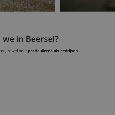
 we in Beersel?
tten, zowel voor
particulieren als bedrijven
: