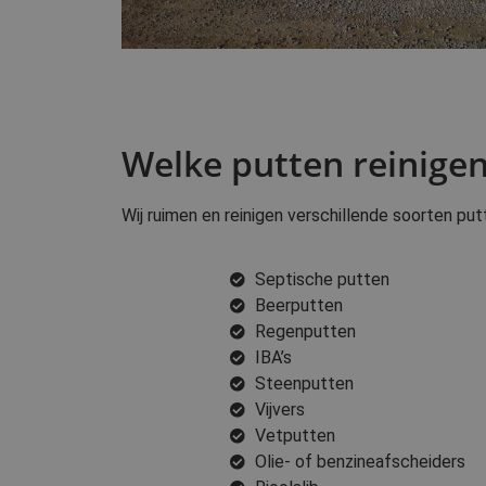
Welke putten reinigen
Wij ruimen en reinigen verschillende soorten pu
Septische putten
Beerputten
Regenputten
IBA’s
Steenputten
Vijvers
Vetputten
Olie- of benzineafscheiders