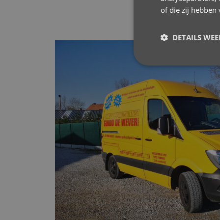
of die zij hebbe
DETAILS WE