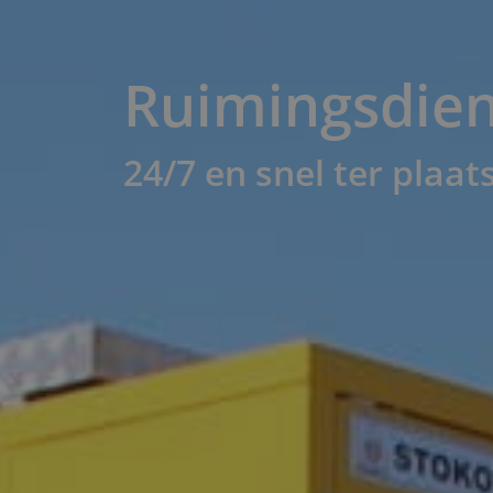
Ruimingsdiens
24/7 en snel ter plaat