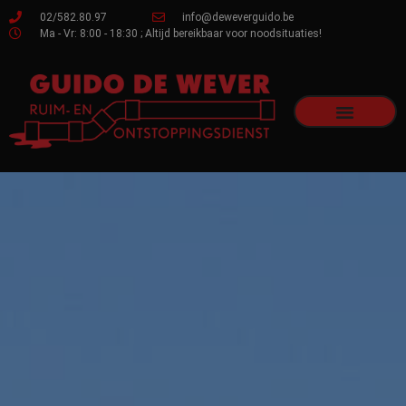
02/582.80.97
info@deweverguido.be
Ma - Vr: 8:00 - 18:30 ; Altijd bereikbaar voor noodsituaties!