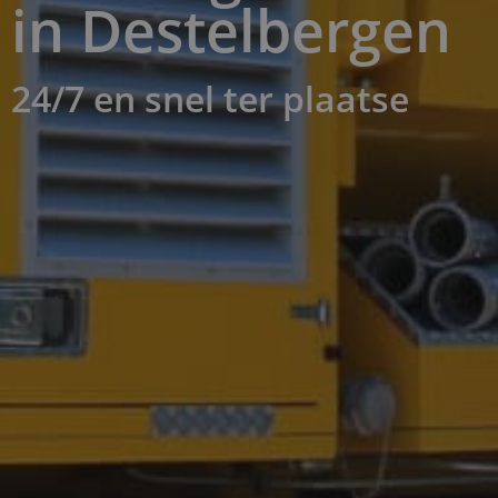
in Destelbergen ​
24/7 en snel ter plaatse