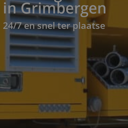
in Grimbergen ​
24/7 en snel ter plaatse