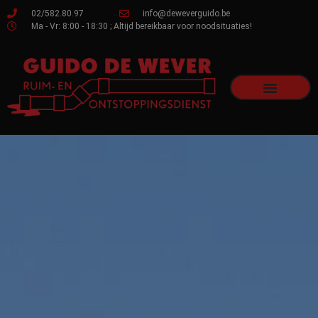
02/582.80.97
info@deweverguido.be
Ma - Vr: 8:00 - 18:30 ; Altijd bereikbaar voor noodsituaties!