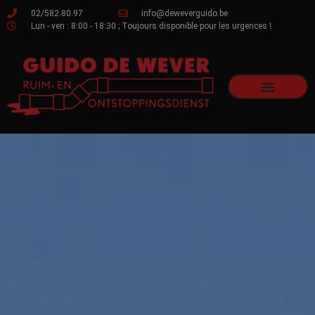
02/582.80.97
info@deweverguido.be
Lun - ven : 8:00 - 18:30 ; Toujours disponible pour les urgences !