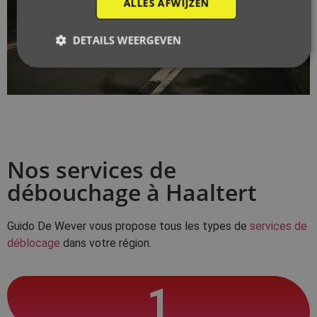
ALLES AFWIJZEN
DETAILS WEERGEVEN
Nos services de
débouchage à Haaltert
Guido De Wever vous propose tous les types de
services de
déblocage
dans votre région.
1