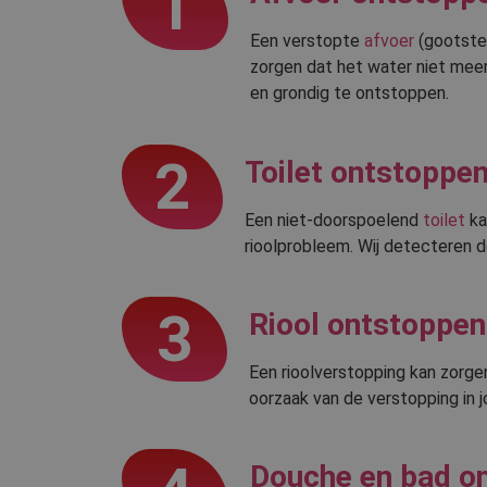
1
Een verstopte
afvoer
(gootste
zorgen dat het water niet meer
en grondig te ontstoppen.
2
Toilet ontstoppe
Een niet-doorspoelend
toilet
ka
rioolprobleem. Wij detecteren d
3
Riool ontstoppen
Een rioolverstopping kan zorge
oorzaak van de verstopping in 
Douche en bad o