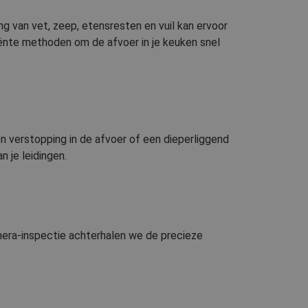
ng van vet, zeep, etensresten en vuil kan ervoor
iënte methoden om de afvoer in je keuken snel
n verstopping in de afvoer of een dieperliggend
 je leidingen.
mera-inspectie achterhalen we de precieze