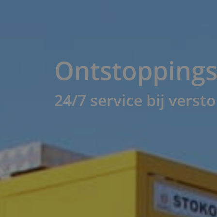
Ontstoppingsd
24/7 service bij vers