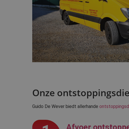
Onze ontstoppingsdie
Guido De Wever biedt allerhande
ontstoppingsd
Afvoer ontstopp