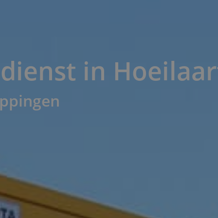
ienst in Hoeilaar
toppingen