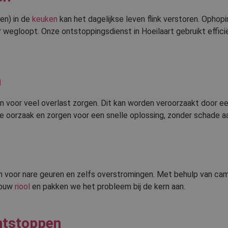
en) in de
keuken
kan het dagelijkse leven flink verstoren. Ophopi
 wegloopt. Onze ontstoppingsdienst in Hoeilaart gebruikt effic
n
n voor veel overlast zorgen. Dit kan worden veroorzaakt door ee
e oorzaak en zorgen voor een snelle oplossing, zonder schade aan
n voor nare geuren en zelfs overstromingen. Met behulp van ca
jouw
riool
en pakken we het probleem bij de kern aan.
ntstoppen