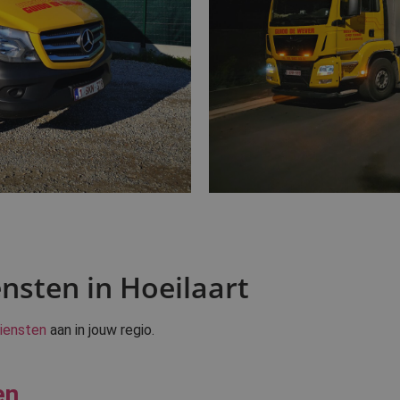
nsten in Hoeilaart
iensten
aan in jouw regio.
en