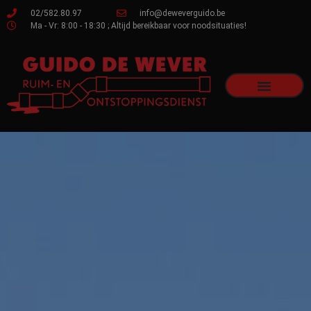
02/582.80.97
info@deweverguido.be
Ma - Vr: 8:00 - 18:30 ; Altijd bereikbaar voor noodsituaties!