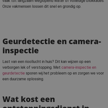
vaak tot langzaam weglopend water of volledige blokkades.
Onze vakmensen lossen dit snel en grondig op.
Geurdetectie en camera-
inspectie
Last van een rioollucht in huis? Dit kan wijzen op een
verborgen lek of verstopping. Met
camera-inspectie en
geurdetectie
sporen wij het probleem op en zorgen we voor
een duurzame oplossing.
Wat kost een