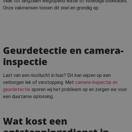
vaak tot langzaam weglopend water of volledige blokkades.
Onze vakmensen lossen dit snel en grondig op.
Geurdetectie en camera-
inspectie
Last van een rioollucht in huis? Dit kan wijzen op een
verborgen lek of verstopping. Met
camera-inspectie en
geurdetectie
sporen wij het probleem op en zorgen we voor
een duurzame oplossing.
Wat kost een