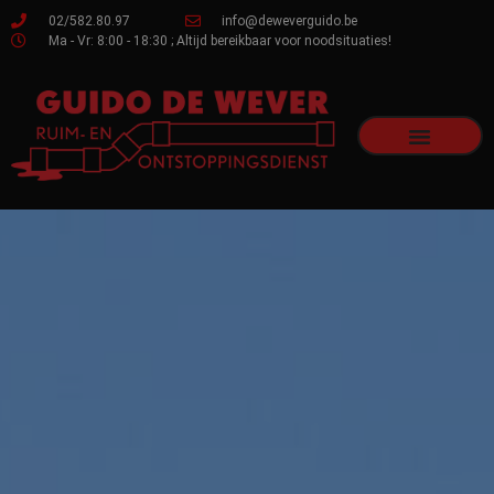
02/582.80.97
info@deweverguido.be
Ma - Vr: 8:00 - 18:30 ; Altijd bereikbaar voor noodsituaties!