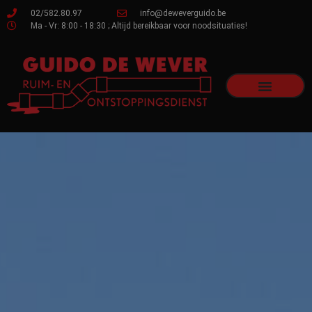
02/582.80.97
info@deweverguido.be
Ma - Vr: 8:00 - 18:30 ; Altijd bereikbaar voor noodsituaties!