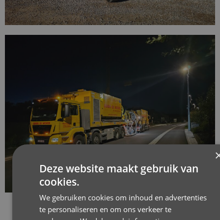
Deze website maakt gebruik van
cookies.
We gebruiken cookies om inhoud en advertenties
te personaliseren en om ons verkeer te