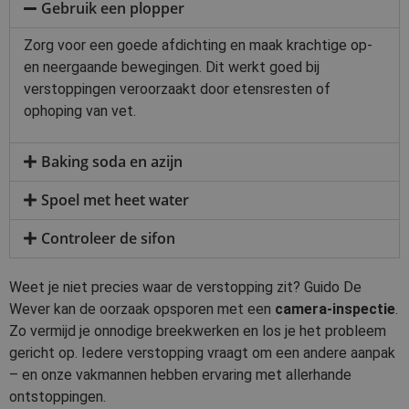
Gebruik een plopper
Zorg voor een goede afdichting en maak krachtige op-
en neergaande bewegingen. Dit werkt goed bij
verstoppingen veroorzaakt door etensresten of
ophoping van vet.
Baking soda en azijn
Spoel met heet water
Controleer de sifon
Weet je niet precies waar de verstopping zit? Guido De
Wever kan de oorzaak opsporen met een
camera-inspectie
.
Zo vermijd je onnodige breekwerken en los je het probleem
gericht op. Iedere verstopping vraagt om een andere aanpak
– en onze vakmannen hebben ervaring met allerhande
ontstoppingen.