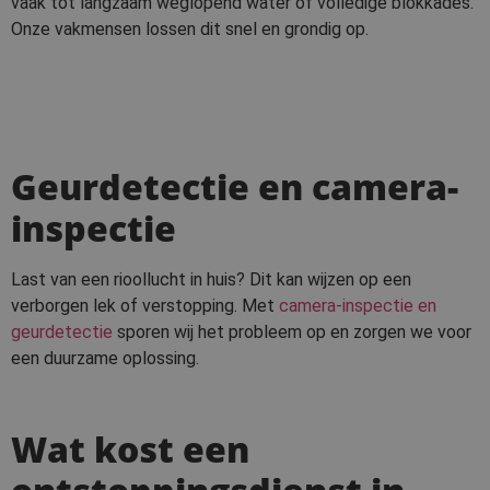
vaak tot langzaam weglopend water of volledige blokkades.
Onze vakmensen lossen dit snel en grondig op.
Geurdetectie en camera-
inspectie
Last van een rioollucht in huis? Dit kan wijzen op een
verborgen lek of verstopping. Met
camera-inspectie en
geurdetectie
sporen wij het probleem op en zorgen we voor
een duurzame oplossing.
Wat kost een