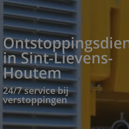
Ontstoppingsdien
in Sint-Lievens-
Houtem
24/7 service bij
verstoppingen