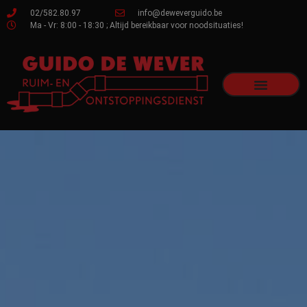
02/582.80.97
info@deweverguido.be
Ma - Vr: 8:00 - 18:30 ; Altijd bereikbaar voor noodsituaties!