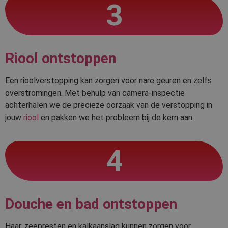
3
Riool ontstoppen
Een rioolverstopping kan zorgen voor nare geuren en zelfs
overstromingen. Met behulp van camera-inspectie
achterhalen we de precieze oorzaak van de verstopping in
jouw
riool
en pakken we het probleem bij de kern aan.
4
Douche en bad ontstoppen
Haar, zeepresten en kalkaanslag kunnen zorgen voor