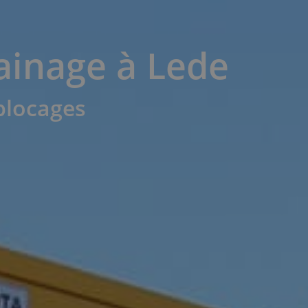
ainage à Lede
 blocages