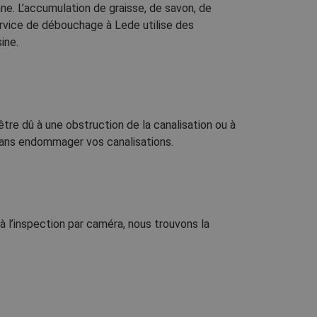
ne. L’accumulation de graisse, de savon, de
service de débouchage à Lede utilise des
ine.
re dû à une obstruction de la canalisation ou à
sans endommager vos canalisations.
l’inspection par caméra, nous trouvons la