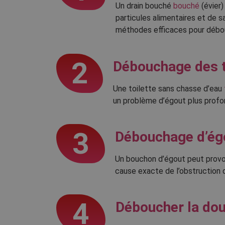
Un drain bouché
bouché
(évier)
particules alimentaires et de s
méthodes efficaces pour débou
2
Débouchage des t
Une toilette sans chasse d’eau
un problème d’égout plus profo
3
Débouchage d’ég
Un bouchon d’égout peut provoq
cause exacte de l’obstruction
4
Déboucher la dou