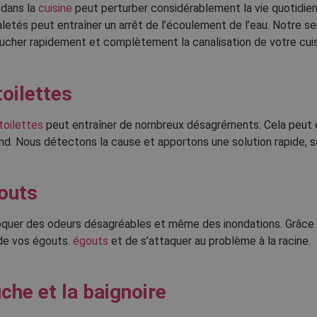
 dans la
cuisine
peut perturber considérablement la vie quotidien
aletés peut entraîner un arrêt de l’écoulement de l’eau. Notre 
cher rapidement et complètement la canalisation de votre cuis
oilettes
toilettes
peut entraîner de nombreux désagréments. Cela peut êt
nd. Nous détectons la cause et apportons une solution rapide, 
outs
uer des odeurs désagréables et même des inondations. Grâce à 
 de vos égouts.
égouts
et de s’attaquer au problème à la racine.
che et la baignoire