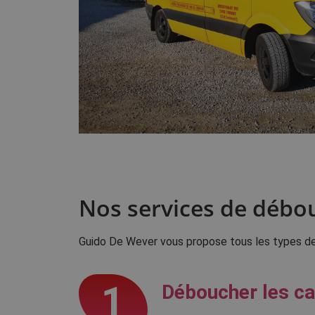
Nos services de débo
Guido De Wever vous propose tous les types d
1
Déboucher les ca