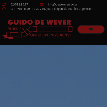
02/582.80.97
info@deweverguido.be
Lun - ven : 8:00 - 18:30 ; Toujours disponible pour les urgences !