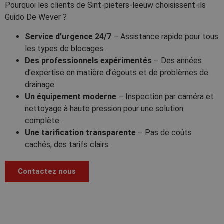
Pourquoi les clients de Sint-pieters-leeuw choisissent-ils
Guido De Wever ?
Service d’urgence 24/7
– Assistance rapide pour tous
les types de blocages.
Des professionnels expérimentés
– Des années
d’expertise en matière d’égouts et de problèmes de
drainage.
Un équipement moderne
– Inspection par caméra et
nettoyage à haute pression pour une solution
complète.
Une tarification transparente
– Pas de coûts
cachés, des tarifs clairs.
Contactez nous