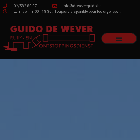
02/582.80.97
info@deweverguido.be
Lun - ven : 8:00 - 18:30 ; Toujours disponible pour les urgences !