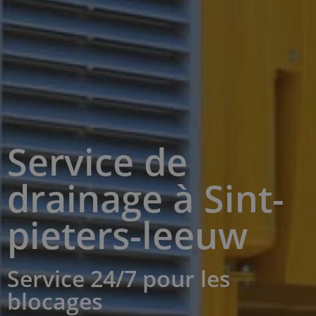
Service de
drainage à Sint-
pieters-leeuw
Service 24/7 pour les
blocages