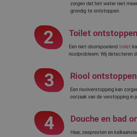
zorgen dat het water niet meer
grondig te ontstoppen.
2
Toilet ontstoppe
Een niet-doorspoelend
toilet
ka
rioolprobleem. Wij detecteren d
3
Riool ontstoppen
Een rioolverstopping kan zorge
oorzaak van de verstopping in 
4
Douche en bad o
Haar, zeepresten en kalkaansla