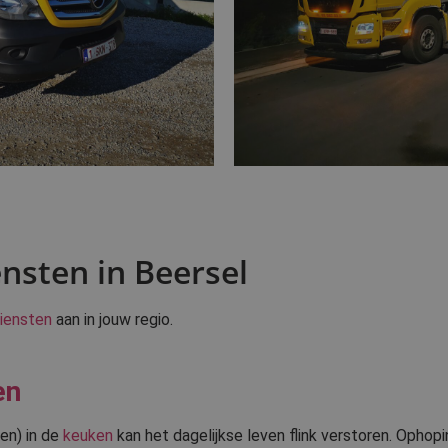
nsten in Beersel
iensten
aan in jouw regio.
en
en) in de
keuken
kan het dagelijkse leven flink verstoren. Ophopi