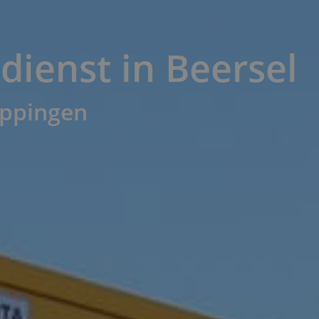
dienst in Beersel
toppingen