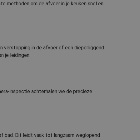
nte methoden om de afvoer in je keuken snel en
n verstopping in de afvoer of een dieperliggend
 je leidingen.
mera-inspectie achterhalen we de precieze
of bad. Dit leidt vaak tot langzaam weglopend