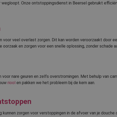
 wegloopt. Onze ontstoppingsdienst in Beersel gebruikt efficië
n
n voor veel overlast zorgen. Dit kan worden veroorzaakt door ee
e oorzaak en zorgen voor een snelle oplossing, zonder schade aan
n voor nare geuren en zelfs overstromingen. Met behulp van ca
jouw
riool
en pakken we het probleem bij de kern aan.
ntstoppen
g kunnen zorgen voor verstoppingen in de afvoer van je douche 