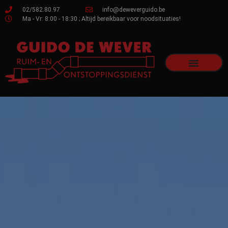
02/582.80.97
info@deweverguido.be
Ma - Vr: 8:00 - 18:30 ; Altijd bereikbaar voor noodsituaties!