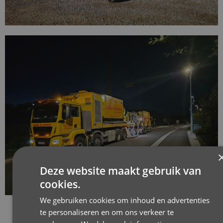
Deze website maakt gebruik van
cookies.
We gebruiken cookies om inhoud en advertenties
te personaliseren en om ons verkeer te