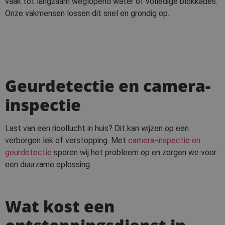
vaak tot langzaam weglopend water of volledige blokkades.
Onze vakmensen lossen dit snel en grondig op.
Geurdetectie en camera-
inspectie
Last van een rioollucht in huis? Dit kan wijzen op een
verborgen lek of verstopping. Met
camera-inspectie en
geurdetectie
sporen wij het probleem op en zorgen we voor
een duurzame oplossing.
Wat kost een