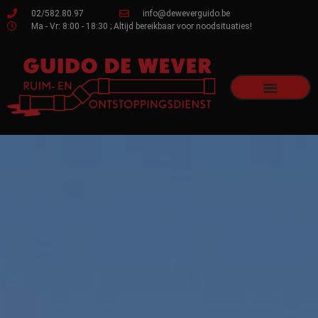
02/582.80.97
info@deweverguido.be
Ma - Vr: 8:00 - 18:30 ; Altijd bereikbaar voor noodsituaties!