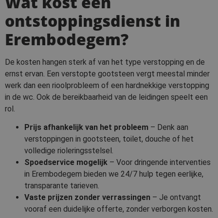
Wat kost een
ontstoppingsdienst in
Erembodegem?
De kosten hangen sterk af van het type verstopping en de
ernst ervan. Een verstopte gootsteen vergt meestal minder
werk dan een rioolprobleem of een hardnekkige verstopping
in de wc. Ook de bereikbaarheid van de leidingen speelt een
rol.
Prijs afhankelijk van het probleem
– Denk aan
verstoppingen in gootsteen, toilet, douche of het
volledige rioleringsstelsel.
Spoedservice mogelijk
– Voor dringende interventies
in Erembodegem bieden we 24/7 hulp tegen eerlijke,
transparante tarieven.
Vaste prijzen zonder verrassingen
– Je ontvangt
vooraf een duidelijke offerte, zonder verborgen kosten.