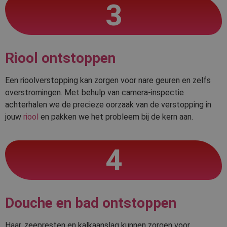
3
Riool ontstoppen
Een rioolverstopping kan zorgen voor nare geuren en zelfs
overstromingen. Met behulp van camera-inspectie
achterhalen we de precieze oorzaak van de verstopping in
jouw
riool
en pakken we het probleem bij de kern aan.
4
Douche en bad ontstoppen
Haar, zeepresten en kalkaanslag kunnen zorgen voor